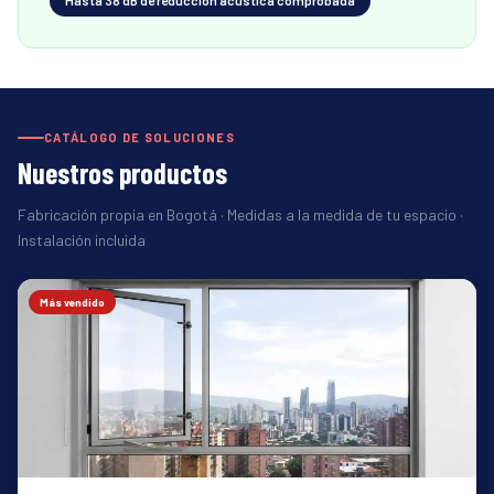
Hasta 38 dB de reducción acústica comprobada
CATÁLOGO DE SOLUCIONES
Nuestros productos
Fabricación propia en Bogotá · Medidas a la medida de tu espacio ·
Instalación incluida
Más vendido