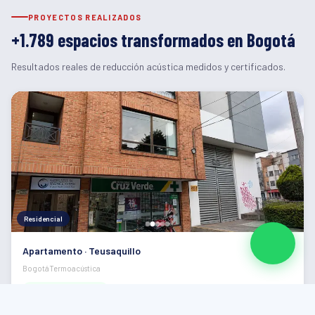
PROYECTOS REALIZADOS
+1.789 espacios transformados en Bogotá
Resultados reales de reducción acústica medidos y certificados.
Residencial
Apartamento · Teusaquillo
Bogotá
Termoacústica
Reducción de 42 dB