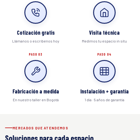
Cotización gratis
Visita técnica
Llámanos o escríbenos hoy
Medimos tu espacio in situ
PASO 03
PASO 04
Fabricación a medida
Instalación + garantía
En nuestro taller en Bogotá
1 día · 5 años de garantía
MERCADOS QUE ATENDEMOS
Soluciones para cada espacio