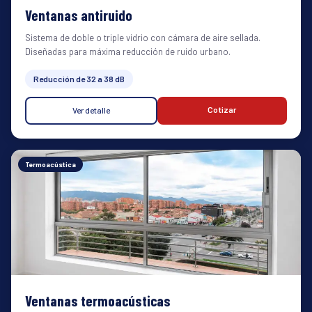
Ventanas antiruido
Sistema de doble o triple vidrio con cámara de aire sellada.
Diseñadas para máxima reducción de ruido urbano.
Reducción de 32 a 38 dB
Cotizar
Ver detalle
Termoacústica
Ventanas termoacústicas