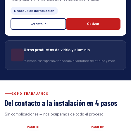
Desde 28 dB de reducción
Cotizar
Ver detalle
Otros productos de vidrio y aluminio
Puertas, mamparas, fachadas, divisiones de oficina y más
CÓMO TRABAJAMOS
Del contacto a la instalación en 4 pasos
Sin complicaciones — nos ocupamos de todo el proceso.
PASO 01
PASO 02