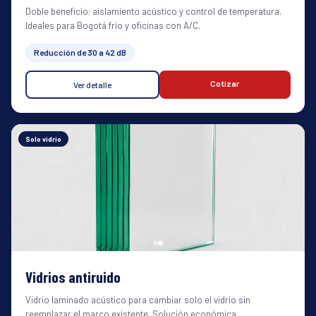
Doble beneficio: aislamiento acústico y control de temperatura.
Ideales para Bogotá frío y oficinas con A/C.
Reducción de 30 a 42 dB
Cotizar
Ver detalle
Solo vidrio
Vidrios antiruido
Vidrio laminado acústico para cambiar solo el vidrio sin
reemplazar el marco existente. Solución económica.