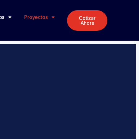
os
Proyectos
Cotizar
Ahora