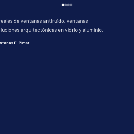
reales de ventanas antiruido, ventanas
luciones arquitectónicas en vidrio y aluminio.
entanas El Pimar