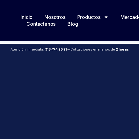
Inicio
Nosotros
Productos
Mercad
Contactenos
Blog
Atención inmediata:
316 474 90 91
— Cotizaciones en menos de
2 horas