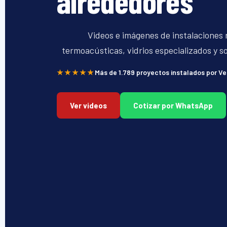
alrededores
Videos e imágenes de instalaciones 
termoacústicas, vidrios especializados y so
★★★★★
Más de 1.789 proyectos instalados por V
Ver videos
Cotizar por WhatsApp