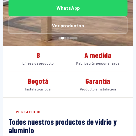
WhatsApp
Ver productos
8
A medida
Líneas de producto
Fabricación personalizada
Bogotá
Garantía
Instalación local
Producto e instalación
PORTAFOLIO
Todos nuestros productos de vidrio y
aluminio