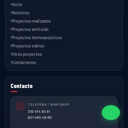
Inicio
Nosotros
Proyectos realizados
Proyectos antiruido
Proyectos termoacústicos
Proyectos vidrios
Otros proyectos
Contáctenos
Contacto
TELÉFONO / WHATSAPP
316 474 90 91
601 480 48 85