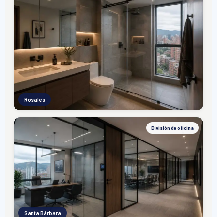
Rosales
División de oficina
Santa Bárbara