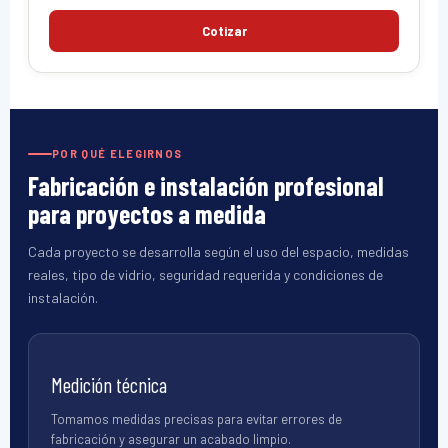
Cotizar
POR QUÉ ELEGIRNOS
Fabricación e instalación profesional
para proyectos a medida
Cada proyecto se desarrolla según el uso del espacio, medidas
reales, tipo de vidrio, seguridad requerida y condiciones de
instalación.
Medición técnica
Tomamos medidas precisas para evitar errores de
fabricación y asegurar un acabado limpio.