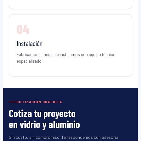
04
Instalación
Fabricamos a medida e instalamos con equipo técnico
especializado.
COTIZACIÓN GRATUITA
Cotiza tu proyecto
en vidrio y aluminio
Sin costo, sin compromiso. Te respondemos con asesoría