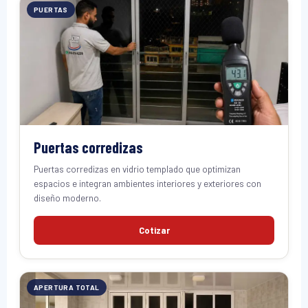
PUERTAS
Puertas corredizas
Puertas corredizas en vidrio templado que optimizan
espacios e integran ambientes interiores y exteriores con
diseño moderno.
Cotizar
APERTURA TOTAL