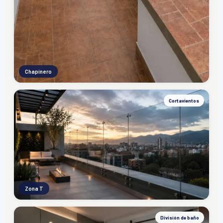
Chapinero
Cortavientos
Zona T
División de baño