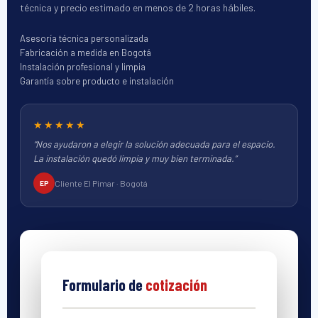
técnica y precio estimado en menos de 2 horas hábiles.
Asesoría técnica personalizada
Fabricación a medida en Bogotá
Instalación profesional y limpia
Garantía sobre producto e instalación
★★★★★
“Nos ayudaron a elegir la solución adecuada para el espacio.
La instalación quedó limpia y muy bien terminada.”
Cliente El Pimar · Bogotá
EP
Formulario de
cotización