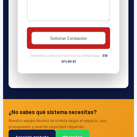
También puede escribirnos por WhatsApp ·
316
474 90 91
¿No sabes qué sistema necesitas?
Nuestro equipo técnico te orienta según el espacio, uso,
presupuesto y nivel de seguridad requerido.
Asesoría gratuita
WhatsApp