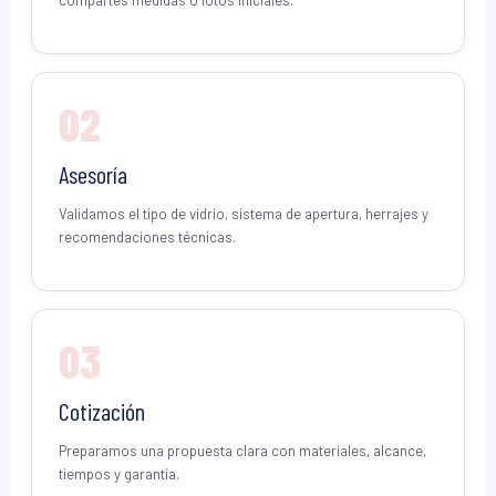
compartes medidas o fotos iniciales.
02
Asesoría
Validamos el tipo de vidrio, sistema de apertura, herrajes y
recomendaciones técnicas.
03
Cotización
Preparamos una propuesta clara con materiales, alcance,
tiempos y garantía.