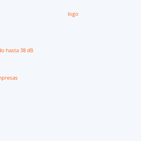
do hasta 38 dB
Empresas