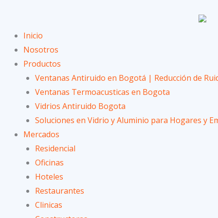
Ir
al
contenido
Inicio
Nosotros
Productos
Ventanas Antiruido en Bogotá | Reducción de Rui
Ventanas Termoacusticas en Bogota
Vidrios Antiruido Bogota
Soluciones en Vidrio y Aluminio para Hogares y 
Mercados
Residencial
Oficinas
Hoteles
Restaurantes
Clinicas