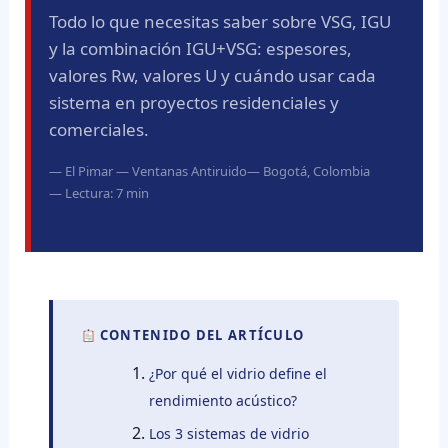
Todo lo que necesitas saber sobre VSG, IGU
y la combinación IGU+VSG: espesores,
valores Rw, valores U y cuándo usar cada
sistema en proyectos residenciales y
comerciales.
El Pimar — Ventanas Antiruido
Bogotá, Colombia
Lectura: 7 min
CONTENIDO DEL ARTÍCULO
¿Por qué el vidrio define el
rendimiento acústico?
Los 3 sistemas de vidrio