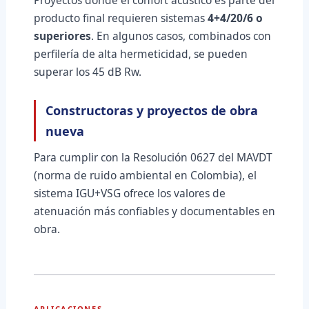
Proyectos donde el confort acústico es parte del
producto final requieren sistemas
4+4/20/6 o
superiores
. En algunos casos, combinados con
perfilería de alta hermeticidad, se pueden
superar los 45 dB Rw.
Constructoras y proyectos de obra
nueva
Para cumplir con la Resolución 0627 del MAVDT
(norma de ruido ambiental en Colombia), el
sistema IGU+VSG ofrece los valores de
atenuación más confiables y documentables en
obra.
APLICACIONES