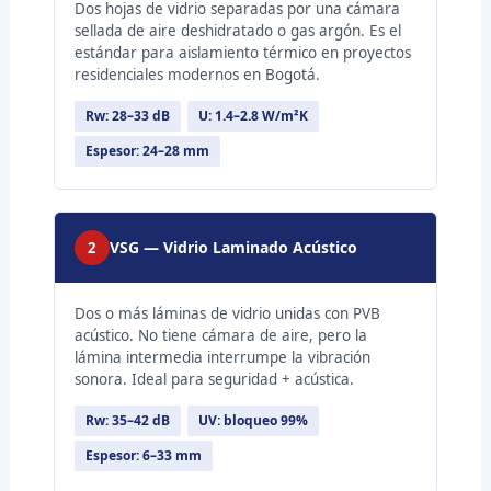
Dos hojas de vidrio separadas por una cámara
sellada de aire deshidratado o gas argón. Es el
estándar para aislamiento térmico en proyectos
residenciales modernos en Bogotá.
Rw: 28–33 dB
U: 1.4–2.8 W/m²K
Espesor: 24–28 mm
VSG — Vidrio Laminado Acústico
2
Dos o más láminas de vidrio unidas con PVB
acústico. No tiene cámara de aire, pero la
lámina intermedia interrumpe la vibración
sonora. Ideal para seguridad + acústica.
Rw: 35–42 dB
UV: bloqueo 99%
Espesor: 6–33 mm