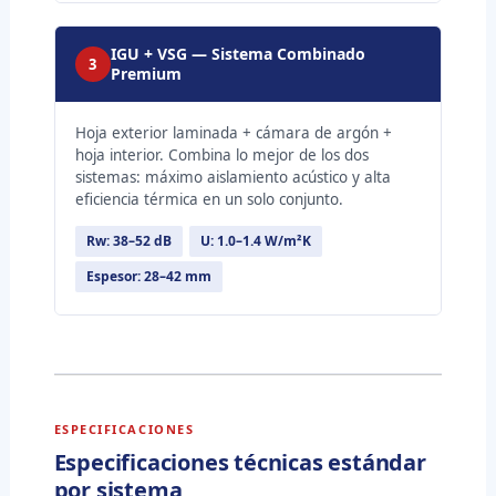
IGU + VSG — Sistema Combinado
3
Premium
Hoja exterior laminada + cámara de argón +
hoja interior. Combina lo mejor de los dos
sistemas: máximo aislamiento acústico y alta
eficiencia térmica en un solo conjunto.
Rw: 38–52 dB
U: 1.0–1.4 W/m²K
Espesor: 28–42 mm
ESPECIFICACIONES
Especificaciones técnicas estándar
por sistema