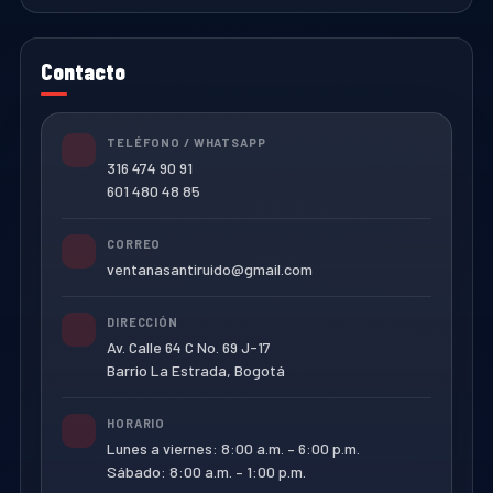
Contacto
TELÉFONO / WHATSAPP
316 474 90 91
601 480 48 85
CORREO
ventanasantiruido@gmail.com
DIRECCIÓN
Av. Calle 64 C No. 69 J-17
Barrio La Estrada, Bogotá
HORARIO
Lunes a viernes: 8:00 a.m. – 6:00 p.m.
Sábado: 8:00 a.m. – 1:00 p.m.