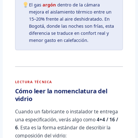
El gas
argón
dentro de la cámara
mejora el aislamiento térmico entre un
15–20% frente al aire deshidratado. En
Bogotá, donde las noches son frías, esta
diferencia se traduce en confort real y
menor gasto en calefacción.
LECTURA TÉCNICA
Cómo leer la nomenclatura del
vidrio
Cuando un fabricante o instalador te entrega
una especificación, verás algo como
4+4 / 16 /
6
. Esta es la forma estándar de describir la
composición del vidrio: